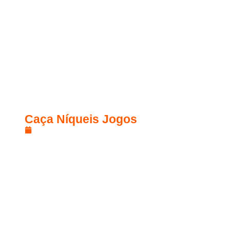
Caça Níqueis Jogos
março 5, 2025