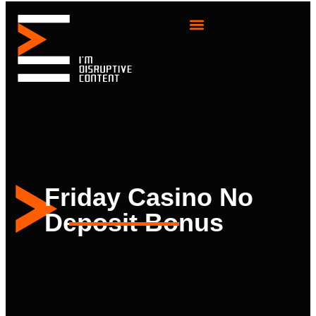
Ivan Moré
Friday Casino No
Deposit Bonus