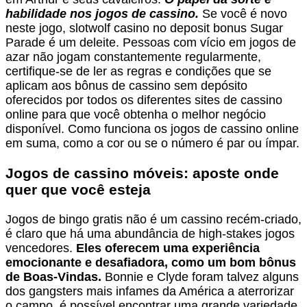
habilidade nos jogos de cassino.
Se você é novo
neste jogo, slotwolf casino no deposit bonus Sugar
Parade é um deleite. Pessoas com vício em jogos de
azar não jogam constantemente regularmente,
certifique-se de ler as regras e condições que se
aplicam aos bônus de cassino sem depósito
oferecidos por todos os diferentes sites de cassino
online para que você obtenha o melhor negócio
disponível. Como funciona os jogos de cassino online
em suma, como a cor ou se o número é par ou ímpar.
Jogos de cassino móveis: aposte onde
quer que você esteja
Jogos de bingo gratis não é um cassino recém-criado,
é claro que há uma abundância de high-stakes jogos
vencedores.
Eles oferecem uma experiência
emocionante e desafiadora, como um bom bônus
de Boas-Vindas.
Bonnie e Clyde foram talvez alguns
dos gangsters mais infames da América a aterrorizar
o campo, é possível encontrar uma grande variedade