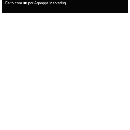
Feito com ❤️ por
Agregga Marketing