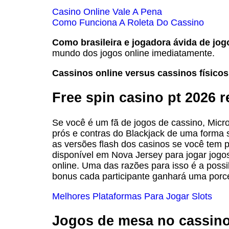
Casino Online Vale A Pena
Como Funciona A Roleta Do Cassino
Como brasileira e jogadora ávida de jog
mundo dos jogos online imediatamente.
Cassinos online versus cassinos físicos
Free spin casino pt 2026 
Se você é um fã de jogos de cassino, Micro
prós e contras do Blackjack de uma forma 
as versões flash dos casinos se você tem 
disponível em Nova Jersey para jogar jogos
online. Uma das razões para isso é a possi
bonus cada participante ganhará uma porc
Melhores Plataformas Para Jogar Slots
Jogos de mesa no cassino