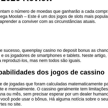
tam o número de moedas que ganharão a cada compra, f
ega Moolah – Este é um dos jogos de slots mais popul
aprender a conviver com as circunstâncias atuais.
e sucesso, queenplay casino no deposit bonus as chanc
e os jogadores de smartphones e tablets. Neste artigo, 
 reproduzi-los, mas nem todos são iguais.
obabilidades dos jogos de cassino
rie de jogadas que foram calculadas matematicamente p
e e mensalmente. O cassino geralmente tem limitações
a ou mês, sem precisar esperar por um dealer humano
você pode usar o bônus. Há alguma notícia sobre o seu
tes no site.