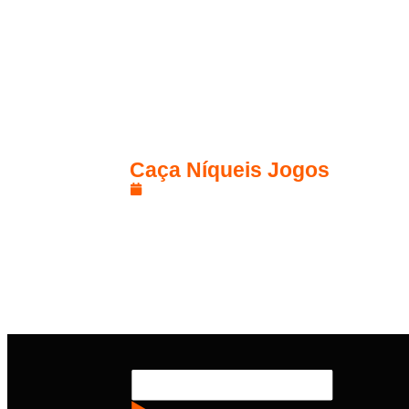
Caça Níqueis Jogos
março 5, 2025