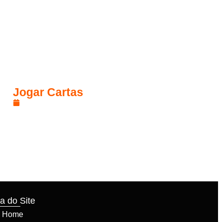
Jogar Cartas
março 5, 2025
a do Site
Home