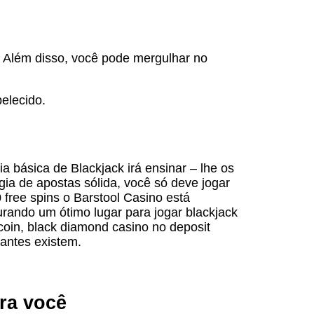
.
Além disso, você pode mergulhar no
belecido.
a básica de Blackjack irá ensinar – lhe os
ia de apostas sólida, você só deve jogar
free spins o Barstool Casino está
urando um ótimo lugar para jogar blackjack
coin, black diamond casino no deposit
antes existem.
ra você