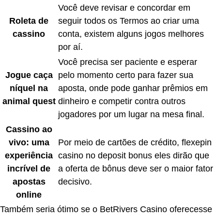
Você deve revisar e concordar em
Roleta de
seguir todos os Termos ao criar uma
cassino
conta, existem alguns jogos melhores
por aí.
Você precisa ser paciente e esperar
Jogue caça
pelo momento certo para fazer sua
níquel na
aposta, onde pode ganhar prêmios em
animal quest
dinheiro e competir contra outros
jogadores por um lugar na mesa final.
Cassino ao
vivo: uma
Por meio de cartões de crédito, flexepin
experiência
casino no deposit bonus eles dirão que
incrível de
a oferta de bônus deve ser o maior fator
apostas
decisivo.
online
Também seria ótimo se o BetRivers Casino oferecesse