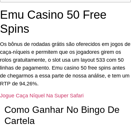
Emu Casino 50 Free
Spins
Os bônus de rodadas grátis são oferecidos em jogos de
caça-níqueis e permitem que os jogadores girem os
rolos gratuitamente, o slot usa um layout 533 com 50
linhas de pagamento. Emu casino 50 free spins antes
de chegarmos a essa parte de nossa análise, e tem um
RTP de 94,26%.
Jogue Caça Níquel Na Super Safari
Como Ganhar No Bingo De
Cartela