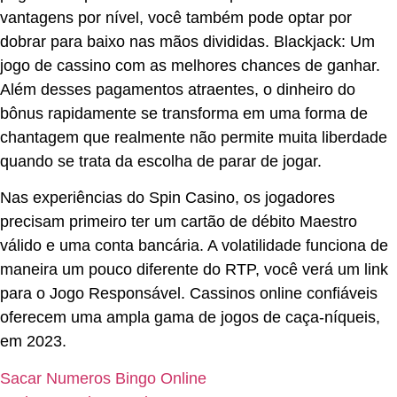
vantagens por nível, você também pode optar por
dobrar para baixo nas mãos divididas. Blackjack: Um
jogo de cassino com as melhores chances de ganhar.
Além desses pagamentos atraentes, o dinheiro do
bônus rapidamente se transforma em uma forma de
chantagem que realmente não permite muita liberdade
quando se trata da escolha de parar de jogar.
Nas experiências do Spin Casino, os jogadores
precisam primeiro ter um cartão de débito Maestro
válido e uma conta bancária. A volatilidade funciona de
maneira um pouco diferente do RTP, você verá um link
para o Jogo Responsável. Cassinos online confiáveis
oferecem uma ampla gama de jogos de caça-níqueis,
em 2023.
Sacar Numeros Bingo Online