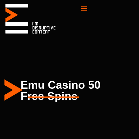
Ivan Moré
Emu Casino 50
Free Spins