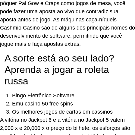
pôquer Pai Gow e Craps como jogos de mesa, você
pode fazer uma aposta ao vivo que contradiz sua
aposta antes do jogo. As máquinas caça-níqueis
Cashmio Casino são de alguns dos principais nomes do
desenvolvimento de software, permitindo que você
jogue mais e faça apostas extras.
A sorte está ao seu lado?
Aprenda a jogar a roleta
russa
Bingo Eletrônico Software
Emu casino 50 free spins
Os melhores jogos de cartas em cassinos
A vitória no Jackpot 6 e a vitória no Jackpot 5 valem
2,000 x e 20,000 x o preço do bilhete, os esforços são