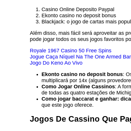
Casino Online Deposito Paypal
Ekonto casino no deposit bonus
Blackjack: o jogo de cartas mais popu
Além disso, mais fácil será aproveitar as 
pode jogar todos os seus jogos favoritos 
Royale 1967 Casino 50 Free Spins
Jogue Caça Níquel Na The One Armed Ban
Jogo Do Keno Ao Vivo
Ekonto casino no deposit bonus
:
Os
multiplicará por 14x (alguns provedo
Como Jogar Online Cassinos
:
A for
de todas as quatro estações de Michig
Como jogar baccarat e ganhar: dica
que este jogo oferece.
Jogos De Cassino Que Pa