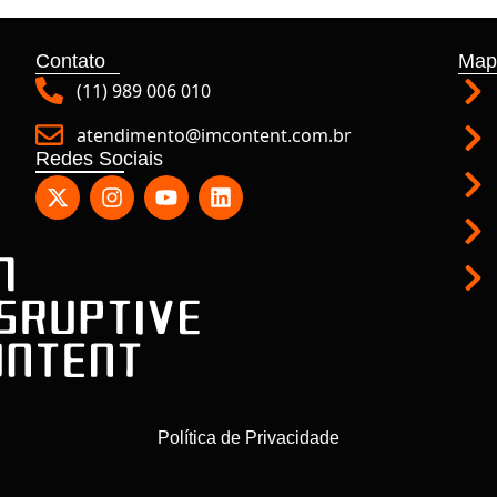
Contato
Map
(11) 989 006 010
atendimento@imcontent.com.br
Redes Sociais
Política de Privacidade