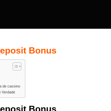
eposit Bonus
a de cassino
e Verdade
eposit Bonus