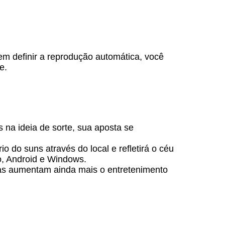
 em definir a reprodução automática, você
e.
na ideia de sorte, sua aposta se
 do suns através do local e refletirá o céu
o, Android e Windows.
nas aumentam ainda mais o entretenimento