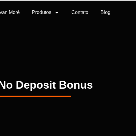
Ivan Moré
Produtos
Contato
Blog
No Deposit Bonus