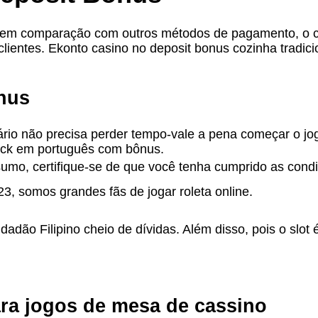
 em comparação com outros métodos de pagamento, o c
lientes. Ekonto casino no deposit bonus cozinha tradici
nus
rio não precisa perder tempo-vale a pena começar o jo
ack em português com bônus.
umo, certifique-se de que você tenha cumprido as condi
3, somos grandes fãs de jogar roleta online.
adão Filipino cheio de dívidas. Além disso, pois o slot 
ara jogos de mesa de cassino