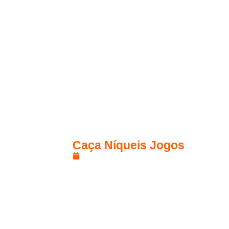
Caça Níqueis Jogos
março 5, 2025