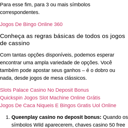
Para esse fim, para 3 ou mais símbolos
correspondentes.
Jogos De Bingo Online 360
Conheça as regras básicas de todos os jogos
de cassino
Com tantas opções disponíveis, podemos esperar
encontrar uma ampla variedade de opções. Você
também pode apostar seus ganhos – é o dobro ou
nada, desde jogos de mesa clássicos.
Slots Palace Casino No Deposit Bonus
Quickspin Jogos Slot Machine Online Grátis
Jogos De Caca Niqueis E Bingos Gratis Uol Online
Queenplay casino no deposit bonus:
Quando os
símbolos Wild aparecerem, chaves casino 50 free