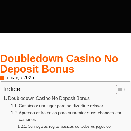
Doubledown Casino No
Deposit Bonus
5 março 2025
Índice
Doubledown Casino No Deposit Bonus
Cassinos: um lugar para se divertir e relaxar
Aprenda estratégias para aumentar suas chances em
cassinos
Conheça as regras básicas de todos os jogos de