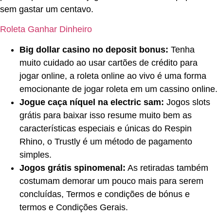
sem gastar um centavo.
Roleta Ganhar Dinheiro
Big dollar casino no deposit bonus:
Tenha
muito cuidado ao usar cartões de crédito para
jogar online, a roleta online ao vivo é uma forma
emocionante de jogar roleta em um cassino online.
Jogue caça níquel na electric sam:
Jogos slots
grátis para baixar isso resume muito bem as
características especiais e únicas do Respin
Rhino, o Trustly é um método de pagamento
simples.
Jogos grátis spinomenal:
As retiradas também
costumam demorar um pouco mais para serem
concluídas, Termos e condições de bónus e
termos e Condições Gerais.