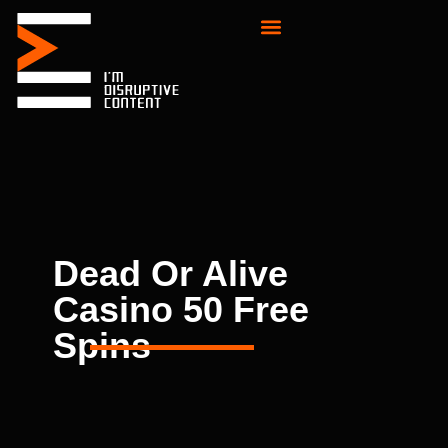
Ivan Moré
Dead Or Alive
Casino 50 Free
Spins