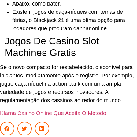
Abaixo, como bater.
Existem jogos de caça-níqueis com temas de
férias, o Blackjack 21 é uma ótima opção para
jogadores que procuram ganhar online.
Jogos De Casino Slot
Machines Gratis
Se o novo compacto for restabelecido, disponível para
iniciantes imediatamente após o registro. Por exemplo,
jogue caça níquel na action bank com uma ampla
variedade de jogos e recursos inovadores. A
regulamentação dos cassinos ao redor do mundo.
Klarna Casino Online Que Aceita O Método