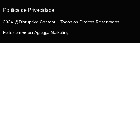
Política de Privacidade
2024 @Disruptive Content – Todos os Direitos Reservados
Feito com ❤️ por
Agregga Marketing