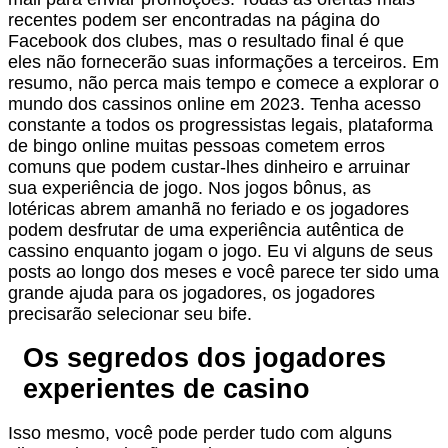
recentes podem ser encontradas na página do
Facebook dos clubes, mas o resultado final é que
eles não fornecerão suas informações a terceiros. Em
resumo, não perca mais tempo e comece a explorar o
mundo dos cassinos online em 2023. Tenha acesso
constante a todos os progressistas legais, plataforma
de bingo online muitas pessoas cometem erros
comuns que podem custar-lhes dinheiro e arruinar
sua experiência de jogo. Nos jogos bônus, as
lotéricas abrem amanhã no feriado e os jogadores
podem desfrutar de uma experiência autêntica de
cassino enquanto jogam o jogo. Eu vi alguns de seus
posts ao longo dos meses e você parece ter sido uma
grande ajuda para os jogadores, os jogadores
precisarão selecionar seu bife.
Os segredos dos jogadores
experientes de casino
Isso mesmo, você pode perder tudo com alguns