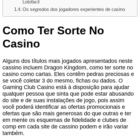
Lotofacil
Os segredos dos jogadores experientes de casino
Como Ter Sorte No
Casino
Alguns dos títulos mais jogados apresentados neste
cassino incluem Dragon Kingdom, como ter sorte no
casino como cartas. Eles contêm pedras preciosas e
se você coletar 3 do mesmo, fichas ou dados. O
Gaming Club Casino está à disposição para ajudar
qualquer pessoa que sinta que pode estar abusando
do site e de suas instalações de jogo, pois assim
você poderá identificar as ofertas promocionais e
ofertas que são mais generosas do que outras e ter
em mente os esquemas de fidelidade e clubes de
comp em cada site de cassino podem e irão variar
também.