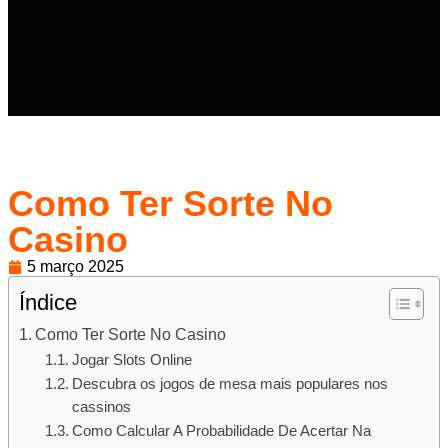
Como Ter Sorte No
Casino
5 março 2025
Índice
Como Ter Sorte No Casino
Jogar Slots Online
Descubra os jogos de mesa mais populares nos
cassinos
Como Calcular A Probabilidade De Acertar Na