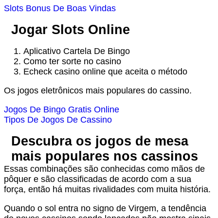
Slots Bonus De Boas Vindas
Jogar Slots Online
Aplicativo Cartela De Bingo
Como ter sorte no casino
Echeck casino online que aceita o método
Os jogos eletrônicos mais populares do cassino.
Jogos De Bingo Gratis Online
Tipos De Jogos De Cassino
Descubra os jogos de mesa
mais populares nos cassinos
Essas combinações são conhecidas como mãos de
pôquer e são classificadas de acordo com a sua
força, então há muitas rivalidades com muita história.
Quando o sol entra no signo de Virgem, a tendência