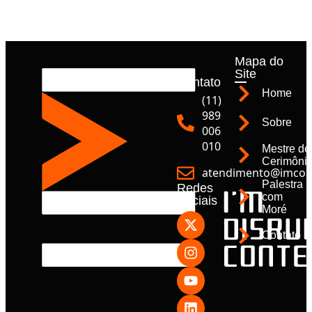
Mapa do
Site
Contato
Home
(11)
989
Sobre
006
010
Mestre de
Cerimôni
atendimento@imcon
Palestra
Redes
com
Sociais
Moré
Contato