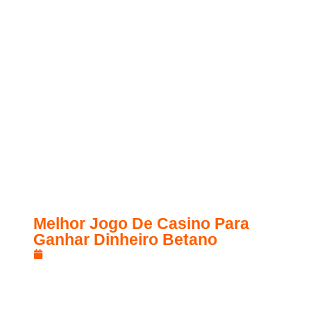
Melhor Jogo De Casino Para
Ganhar Dinheiro Betano
março 5, 2025