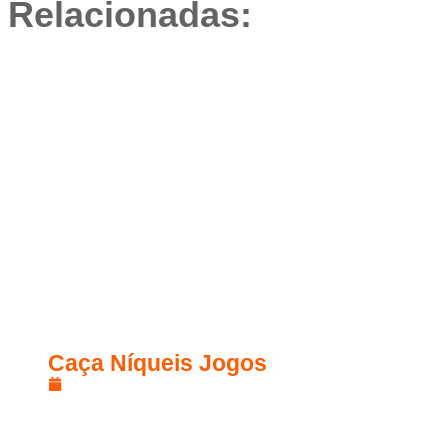
Relacionadas:
Caça Níqueis Jogos
março 5, 2025