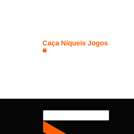
Caça Níqueis Jogos
março 5, 2025