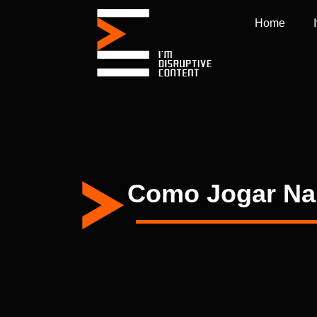
Home
Como Jogar Na 