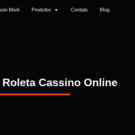
Ivan Moré
Produtos
Contato
Blog
Roleta Cassino Online