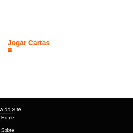
Jogar Cartas
março 5, 2025
a do Site
Home
Sobre