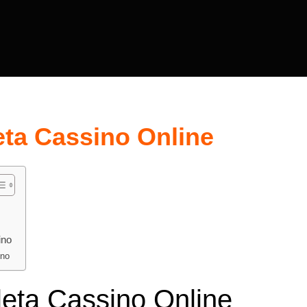
ta Cassino Online
ino
ino
eta Cassino Online