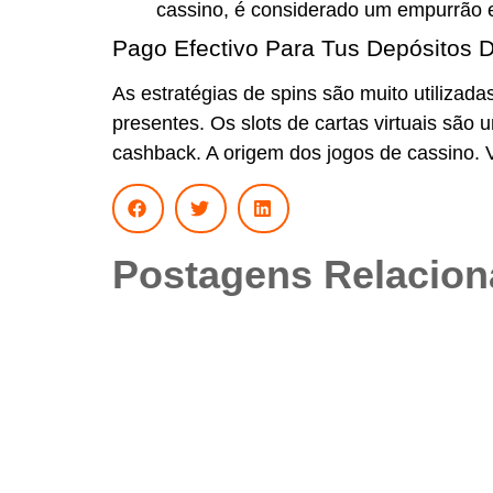
cassino, é considerado um empurrão e
Pago Efectivo Para Tus Depósitos 
As estratégias de spins são muito utiliza
presentes. Os slots de cartas virtuais são
cashback. A origem dos jogos de cassino. V
Postagens Relacion