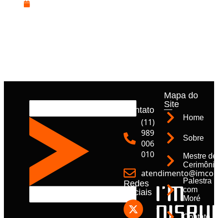
março 5, 2025
Mapa do
Site
Contato
Home
(11)
989
Sobre
006
010
Mestre de
Cerimôni
atendimento@imcon
Palestra
Redes
com
Sociais
Moré
Contato