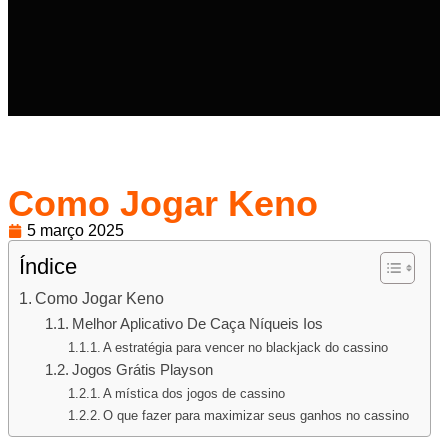
Como Jogar Keno
5 março 2025
Índice
Como Jogar Keno
Melhor Aplicativo De Caça Níqueis Ios
A estratégia para vencer no blackjack do cassino
Jogos Grátis Playson
A mística dos jogos de cassino
O que fazer para maximizar seus ganhos no cassino