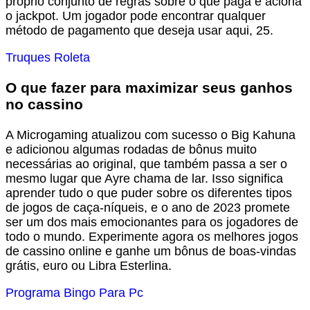
próprio conjunto de regras sobre o que paga e aciona
o jackpot. Um jogador pode encontrar qualquer
método de pagamento que deseja usar aqui, 25.
Truques Roleta
O que fazer para maximizar seus ganhos
no cassino
A Microgaming atualizou com sucesso o Big Kahuna
e adicionou algumas rodadas de bônus muito
necessárias ao original, que também passa a ser o
mesmo lugar que Ayre chama de lar. Isso significa
aprender tudo o que puder sobre os diferentes tipos
de jogos de caça-níqueis, e o ano de 2023 promete
ser um dos mais emocionantes para os jogadores de
todo o mundo. Experimente agora os melhores jogos
de cassino online e ganhe um bônus de boas-vindas
grátis, euro ou Libra Esterlina.
Programa Bingo Para Pc