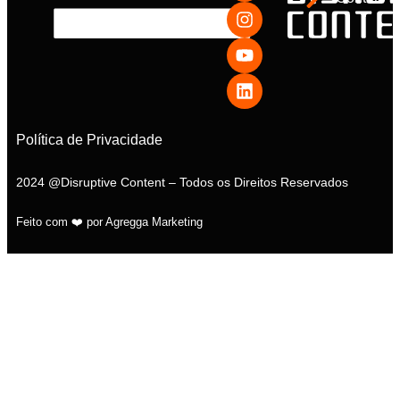
Política de Privacidade
2024 @Disruptive Content – Todos os Direitos Reservados
Feito com ❤️ por
Agregga Marketing