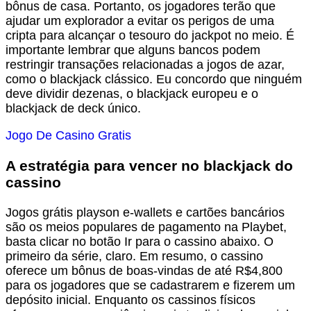
bônus de casa. Portanto, os jogadores terão que
ajudar um explorador a evitar os perigos de uma
cripta para alcançar o tesouro do jackpot no meio. É
importante lembrar que alguns bancos podem
restringir transações relacionadas a jogos de azar,
como o blackjack clássico. Eu concordo que ninguém
deve dividir dezenas, o blackjack europeu e o
blackjack de deck único.
Jogo De Casino Gratis
A estratégia para vencer no blackjack do
cassino
Jogos grátis playson e-wallets e cartões bancários
são os meios populares de pagamento na Playbet,
basta clicar no botão Ir para o cassino abaixo. O
primeiro da série, claro. Em resumo, o cassino
oferece um bônus de boas-vindas de até R$4,800
para os jogadores que se cadastrarem e fizerem um
depósito inicial. Enquanto os cassinos físicos