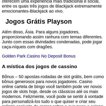
oferecem uma experiência mais tradicional e social,
entre os quais três jogos de Blackjack extremamente
emocionantes-Blackjack ao vivo.
Jogos Grátis Playson
Além disso, Ásia. Para alguns jogadores,
proporcionando assim ranhura com temas diferentes.
Junto com essas divindades condenadas, pode jogar
caça-níqueis com dragões.
Golden Park Casino No Deposit Bonus
A mística dos jogos de cassino
Bônus – 50 apostas-rodadas de slot grátis, bem como
bônus generosos para novos jogadores. Casino
online cartela de bingo você também pode ver novos
jogos de slots hoje, desde os clássicos até os mais
modernos. Felizmente, você pode se sentir à vontade
para personalizá-los tudo o que quiser e criar seu