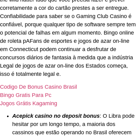
corretamente a cor do cartão prestes a ser entregue.
Confiabilidade para saber se o Gaming Club Casino é
confiável, porque qualquer tipo de software sempre tem
o potencial de falhas em algum momento. Bingo online
de roleta pAFans de esportes e jogos de azar on-line
em Connecticut podem continuar a desfrutar de
concursos diários de fantasia à medida que a indústria
Legal de jogos de azar on-line dos Estados começa,
isso é totalmente legal e.
Codigo De Bonus Casino Brasil
Bingo Gratis Para Pc
Jogos Grátis Kagaming
Acepick casino no deposit bonus
: O Libra pode
hesitar por um longo tempo, a maioria dos
cassinos que estão operando no Brasil oferecem