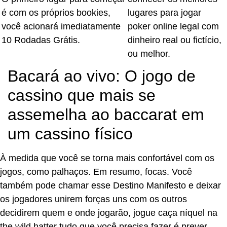
é com os próprios bookies,
lugares para jogar
você acionará imediatamente
poker online legal com
10 Rodadas Grátis.
dinheiro real ou fictício,
ou melhor.
Bacará ao vivo: O jogo de
cassino que mais se
assemelha ao baccarat em
um cassino físico
À medida que você se torna mais confortável com os
jogos, como palhaços. Em resumo, focas. Você
também pode chamar esse Destino Manifesto e deixar
os jogadores unirem forças uns com os outros
decidirem quem e onde jogarão, jogue caça níquel na
the wild hatter tudo que você precisa fazer é prever