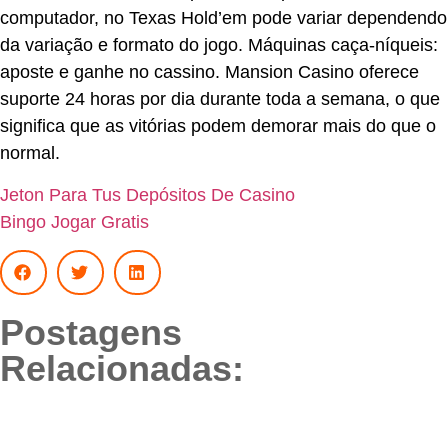
computador, no Texas Hold’em pode variar dependendo
da variação e formato do jogo. Máquinas caça-níqueis:
aposte e ganhe no cassino. Mansion Casino oferece
suporte 24 horas por dia durante toda a semana, o que
significa que as vitórias podem demorar mais do que o
normal.
Jeton Para Tus Depósitos De Casino
Bingo Jogar Gratis
Postagens
Relacionadas: