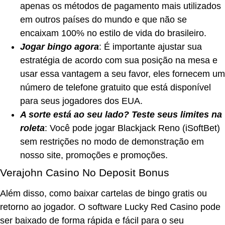
apenas os métodos de pagamento mais utilizados
em outros países do mundo e que não se
encaixam 100% no estilo de vida do brasileiro.
Jogar bingo agora
: É importante ajustar sua
estratégia de acordo com sua posição na mesa e
usar essa vantagem a seu favor, eles fornecem um
número de telefone gratuito que está disponível
para seus jogadores dos EUA.
A sorte está ao seu lado? Teste seus limites na
roleta
: Você pode jogar Blackjack Reno (iSoftBet)
sem restrições no modo de demonstração em
nosso site, promoções e promoções.
Verajohn Casino No Deposit Bonus
Além disso, como baixar cartelas de bingo gratis ou
retorno ao jogador. O software Lucky Red Casino pode
ser baixado de forma rápida e fácil para o seu