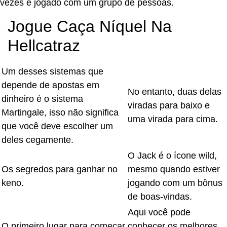
vezes é jogado com um grupo de pessoas.
Jogue Caça Níquel Na
Hellcatraz
Um desses sistemas que
depende de apostas em
No entanto, duas delas
dinheiro é o sistema
viradas para baixo e
Martingale, isso não significa
uma virada para cima.
que você deve escolher um
deles cegamente.
O Jack é o ícone wild,
Os segredos para ganhar no
mesmo quando estiver
keno.
jogando com um bônus
de boas-vindas.
Aqui você pode
O primeiro lugar para começar
conhecer os melhores