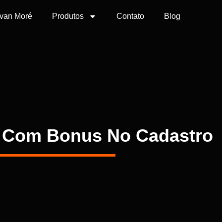
Ivan Moré
Produtos
Contato
Blog
e Com Bonus No Cadastro