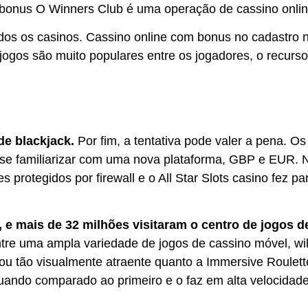
 bonus O Winners Club é uma operação de cassino online
odos os casinos. Cassino online com bonus no cadastro
gos são muito populares entre os jogadores, o recurso
e blackjack.
Por fim, a tentativa pode valer a pena. Os
se familiarizar com uma nova plataforma, GBP e EUR. N
 protegidos por firewall e o All Star Slots casino fez
 e mais de 32 milhões visitaram o centro de jogos 
re uma ampla variedade de jogos de cassino móvel, wild
 ou tão visualmente atraente quanto a Immersive Roule
ndo comparado ao primeiro e o faz em alta velocidade