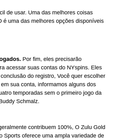
ácil de usar. Uma das melhores coisas
3D é uma das melhores opções disponíveis
fogados.
Por fim, eles precisarão
ra acessar suas contas do NYspins. Eles
onclusão do registro, Você quer escolher
do em sua conta, informamos alguns dos
quatro temporadas sem o primeiro jogo da
, Buddy Schmalz.
geralmente contribuem 100%, O Zulu Gold
no Sports oferece uma ampla variedade de