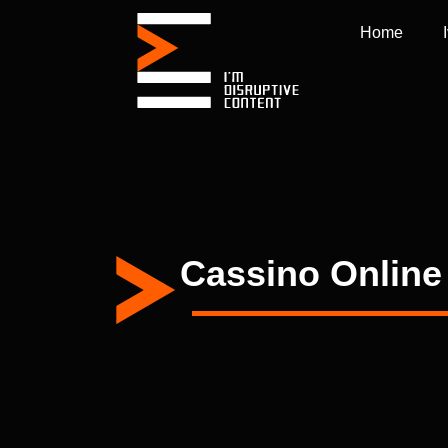
Home
Cassino Onlin