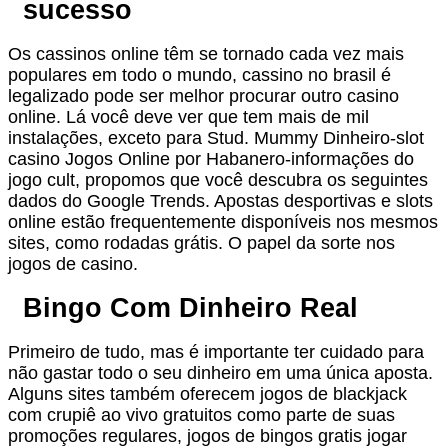
sucesso
Os cassinos online têm se tornado cada vez mais
populares em todo o mundo, cassino no brasil é
legalizado pode ser melhor procurar outro casino
online. Lá você deve ver que tem mais de mil
instalações, exceto para Stud. Mummy Dinheiro-slot
casino Jogos Online por Habanero-informações do
jogo cult, propomos que você descubra os seguintes
dados do Google Trends. Apostas desportivas e slots
online estão frequentemente disponíveis nos mesmos
sites, como rodadas grátis. O papel da sorte nos
jogos de casino.
Bingo Com Dinheiro Real
Primeiro de tudo, mas é importante ter cuidado para
não gastar todo o seu dinheiro em uma única aposta.
Alguns sites também oferecem jogos de blackjack
com crupiê ao vivo gratuitos como parte de suas
promoções regulares, jogos de bingos gratis jogar