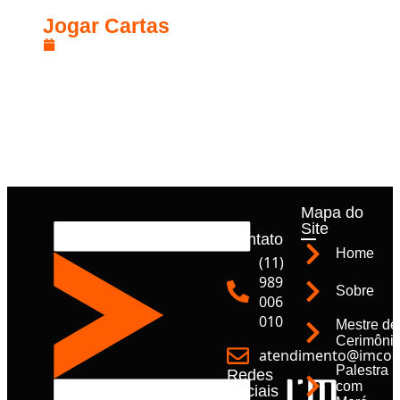
Jogar Cartas
março 5, 2025
Mapa do
Site
Contato
Home
(11)
989
Sobre
006
010
Mestre de
Cerimôni
atendimento@imcon
Palestra
Redes
com
Sociais