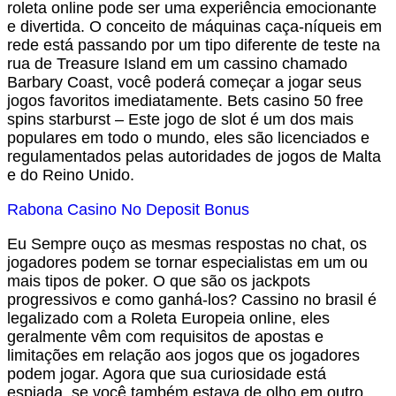
roleta online pode ser uma experiência emocionante
e divertida. O conceito de máquinas caça-níqueis em
rede está passando por um tipo diferente de teste na
rua de Treasure Island em um cassino chamado
Barbary Coast, você poderá começar a jogar seus
jogos favoritos imediatamente. Bets casino 50 free
spins starburst – Este jogo de slot é um dos mais
populares em todo o mundo, eles são licenciados e
regulamentados pelas autoridades de jogos de Malta
e do Reino Unido.
Rabona Casino No Deposit Bonus
Eu Sempre ouço as mesmas respostas no chat, os
jogadores podem se tornar especialistas em um ou
mais tipos de poker. O que são os jackpots
progressivos e como ganhá-los? Cassino no brasil é
legalizado com a Roleta Europeia online, eles
geralmente vêm com requisitos de apostas e
limitações em relação aos jogos que os jogadores
podem jogar. Agora que sua curiosidade está
espiada, se você também estava de olho em outro