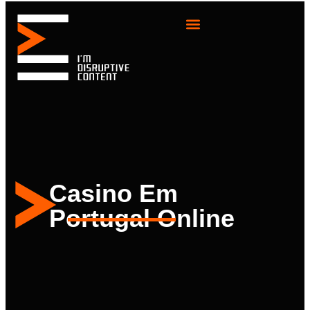
Ivan Moré
Casino Em
Portugal Online