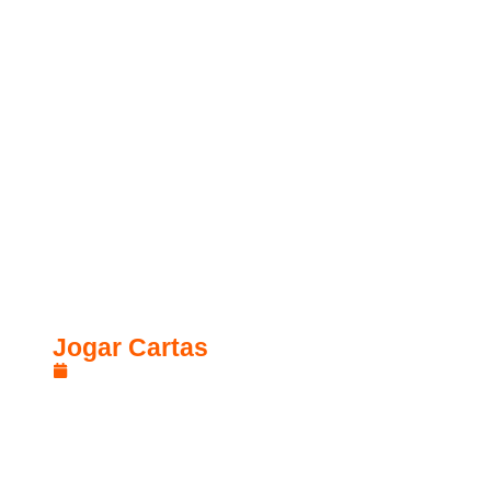
Jogar Cartas
março 5, 2025