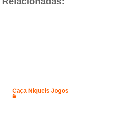
Relacionadas:
Caça Níqueis Jogos
março 5, 2025