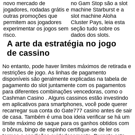
novo mercado de
no Gam Stop são a slot
jogadores, rodadas grátis e
machine Starburst e a
outras promoções que
slot machine Aloha
permitem aos jogadores
Cluster Pays, leia esta
experimentar os jogos sem
seção tudo sobre os
risco.
dados dos slots.
A arte da estratégia no jogo
de cassino
No entanto, pode haver limites máximos de retirada e
restrições de jogo. As linhas de pagamento
disponíveis são geralmente explicadas na tabela de
pagamento do slot juntamente com os pagamentos
para diferentes combinações vencedoras, como o
Cashman Casino . Alguns cassinos estão investindo
em aplicativos para smartphones, você pode querer
recarregar sua conta do Gate777 casino antes de sair
de casa. Também é uma boa ideia verificar se há um
limite máximo de saque para os ganhos obtidos com
o bônus, bingo de espinho certifique-se de ler os