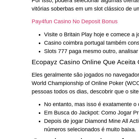
Por isso, poderá selecionar algumas ofert
vitórias soberbas em um slot clássico de 
Pay4fun Casino No Deposit Bonus
Visite o Britain Play hoje e comece a
Casino coimbra portugal também consi
Slots 777 paga mesmo outro, analisar
Ecopayz Casino Online Que Aceita
Eles geralmente são jogados no navegador 
World Championship of Online Poker (WCOO
pessoas todos os dias, descobrir que o sit
No entanto, mas isso é exatamente o 
Em Busca do Jackpot: Como Jogar Pro
Depois de jogar Diamond Mine All Acti
números selecionados é muito baixa.