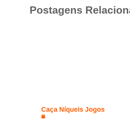
Postagens Relacion
Caça Níqueis Jogos
março 5, 2025