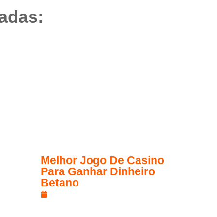
adas:
Melhor Jogo De Casino
Para Ganhar Dinheiro
Betano
março 5, 2025