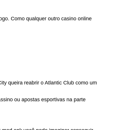
ogo. Como qualquer outro casino online
ty queira reabrir o Atlantic Club como um
assino ou apostas esportivas na parte