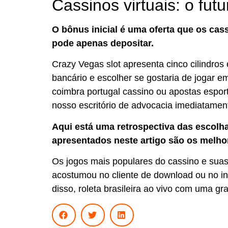
Cassinos virtuais: o fut
O bônus inicial é uma oferta que os ca
pode apenas depositar.
Crazy Vegas slot apresenta cinco cilindro
bancário e escolher se gostaria de jogar e
coimbra portugal cassino ou apostas espor
nosso escritório de advocacia imediatamen
Aqui está uma retrospectiva das escolha
apresentados neste artigo são os melhor
Os jogos mais populares do cassino e suas
acostumou no cliente de download ou no ins
disso, roleta brasileira ao vivo com uma g