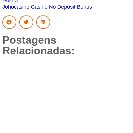
Roleta
Johocasino Casino No Deposit Bonus
Postagens
Relacionadas: