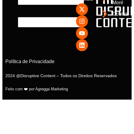
Moré
Contato
Política de Privacidade
2024 @Disruptive Content – Todos os Direitos Reservados
Feito com ❤️ por
Agregga Marketing