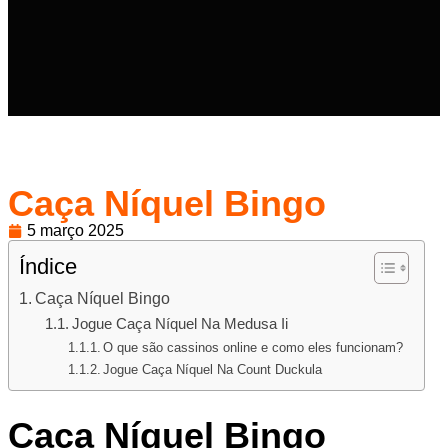
Caça Níquel Bingo
5 março 2025
Índice
Caça Níquel Bingo
Jogue Caça Níquel Na Medusa Ii
O que são cassinos online e como eles funcionam?
Jogue Caça Níquel Na Count Duckula
Caça Níquel Bingo