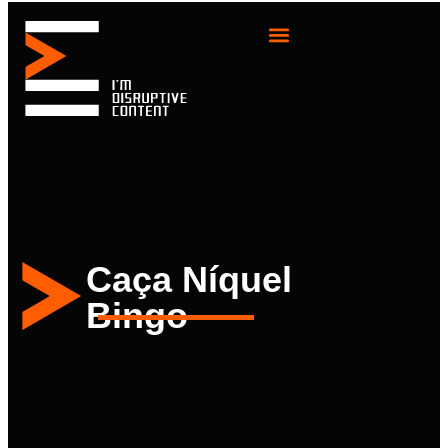
Ivan Moré
Caça Níquel
Bingo