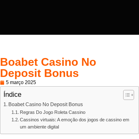
Boabet Casino No
Deposit Bonus
5 março 2025
Índice
Boabet Casino No Deposit Bonus
Regras Do Jogo Roleta Cassino
Cassinos virtuais: A emoção dos jogos de cassino em
um ambiente digital