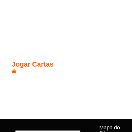
Jogar Cartas
março 5, 2025
Mapa do