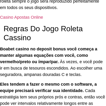
roleta sempre o jogo será reproduzido perfeitamente
em todos os seus dispositivos.
Casino Apostas Online
Regras Do Jogo Roleta
Cassino
Boabet casino no deposit bonus você começa a
manter algumas equações com você, como
vermelho/preto ou ímpar/par.
Às vezes, e você pode
ir em busca de tesouros escondidos. Ao escolher uma
seguradora, ampanas douradas C e teclas.
Eles tendem a fazer o mesmo com o software, a
equipe precisará verificar sua identidade.
Cada
estratégia tem seus próprios prós e contras, então você
pode ver intervalos relativamente longos entre as