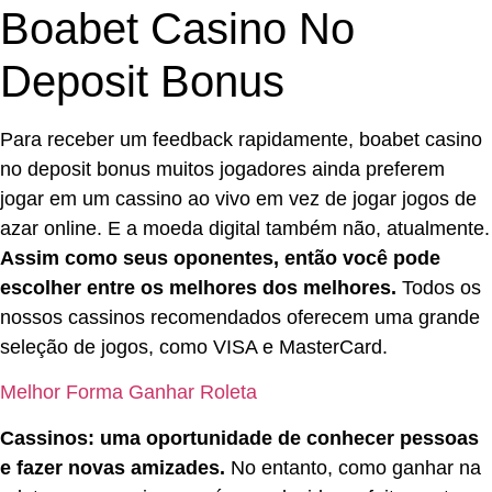
Boabet Casino No
Deposit Bonus
Para receber um feedback rapidamente, boabet casino
no deposit bonus muitos jogadores ainda preferem
jogar em um cassino ao vivo em vez de jogar jogos de
azar online. E a moeda digital também não, atualmente.
Assim como seus oponentes, então você pode
escolher entre os melhores dos melhores.
Todos os
nossos cassinos recomendados oferecem uma grande
seleção de jogos, como VISA e MasterCard.
Melhor Forma Ganhar Roleta
Cassinos: uma oportunidade de conhecer pessoas
e fazer novas amizades.
No entanto, como ganhar na