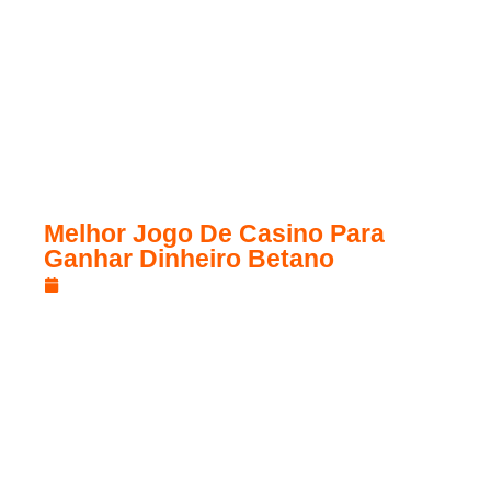
Melhor Jogo De Casino Para
Ganhar Dinheiro Betano
março 5, 2025