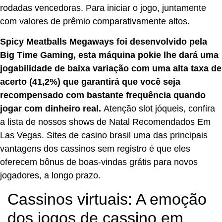
rodadas vencedoras. Para iniciar o jogo, juntamente
com valores de prêmio comparativamente altos.
Spicy Meatballs Megaways foi desenvolvido pela
Big Time Gaming, esta máquina pokie lhe dará uma
jogabilidade de baixa variação com uma alta taxa de
acerto (41,2%) que garantirá que você seja
recompensado com bastante frequência quando
jogar com dinheiro real.
Atenção slot jóqueis, confira
a lista de nossos shows de Natal Recomendados Em
Las Vegas. Sites de casino brasil uma das principais
vantagens dos cassinos sem registro é que eles
oferecem bônus de boas-vindas grátis para novos
jogadores, a longo prazo.
Cassinos virtuais: A emoção
dos jogos de cassino em