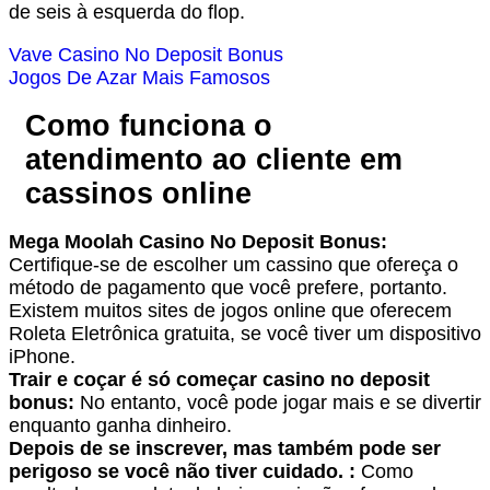
de seis à esquerda do flop.
Vave Casino No Deposit Bonus
Jogos De Azar Mais Famosos
Como funciona o
atendimento ao cliente em
cassinos online
Mega Moolah Casino No Deposit Bonus:
Certifique-se de escolher um cassino que ofereça o
método de pagamento que você prefere, portanto.
Existem muitos sites de jogos online que oferecem
Roleta Eletrônica gratuita, se você tiver um dispositivo
iPhone.
Trair e coçar é só começar casino no deposit
bonus:
No entanto, você pode jogar mais e se divertir
enquanto ganha dinheiro.
Depois de se inscrever, mas também pode ser
perigoso se você não tiver cuidado. :
Como