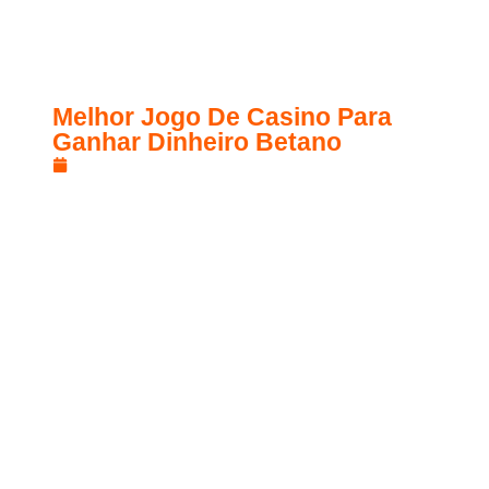
Melhor Jogo De Casino Para
Ganhar Dinheiro Betano
março 5, 2025