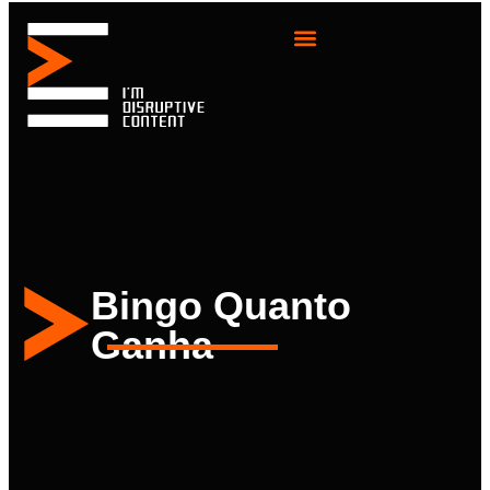
Ivan Moré
Bingo Quanto
Ganha