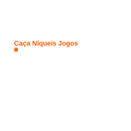
Caça Níqueis Jogos
março 5, 2025