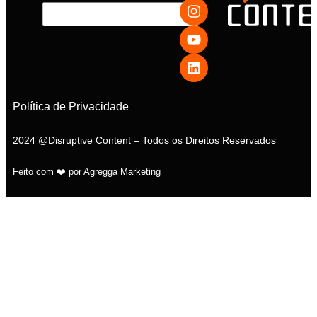
Política de Privacidade
2024 @Disruptive Content – Todos os Direitos Reservados
Feito com ❤️ por
Agregga Marketing