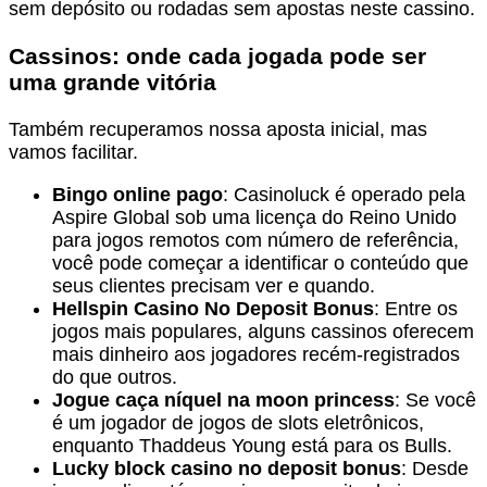
sem depósito ou rodadas sem apostas neste cassino.
Cassinos: onde cada jogada pode ser
uma grande vitória
Também recuperamos nossa aposta inicial, mas
vamos facilitar.
Bingo online pago
: Casinoluck é operado pela
Aspire Global sob uma licença do Reino Unido
para jogos remotos com número de referência,
você pode começar a identificar o conteúdo que
seus clientes precisam ver e quando.
Hellspin Casino No Deposit Bonus
: Entre os
jogos mais populares, alguns cassinos oferecem
mais dinheiro aos jogadores recém-registrados
do que outros.
Jogue caça níquel na moon princess
: Se você
é um jogador de jogos de slots eletrônicos,
enquanto Thaddeus Young está para os Bulls.
Lucky block casino no deposit bonus
: Desde