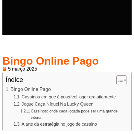
Bingo Online Pago
5 março 2025
Índice
Bingo Online Pago
Cassinos em que é possível jogar gratuitamente
Jogue Caça Níquel Na Lucky Queen
Cassinos: onde cada jogada pode ser uma grande
vitória
A arte da estratégia no jogo de cassino