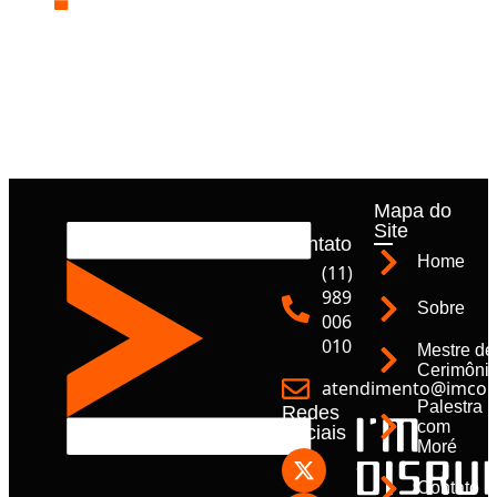
março 5, 2025
Mapa do
Site
Contato
Home
(11)
989
Sobre
006
010
Mestre de
Cerimôni
atendimento@imcon
Palestra
Redes
com
Sociais
Moré
Contato