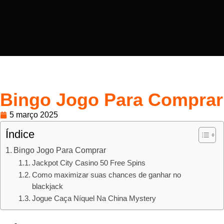
Bingo Jogo Para Comprar
5 março 2025
Índice
Bingo Jogo Para Comprar
Jackpot City Casino 50 Free Spins
Como maximizar suas chances de ganhar no
blackjack
Jogue Caça Níquel Na China Mystery