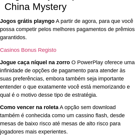
China Mystery
Jogos grátis playngo
A partir de agora, para que você
possa competir pelos melhores pagamentos de prêmios
garantidos.
Casinos Bonus Registo
Jogue caça níquel na zorro
O PowerPlay oferece uma
infinidade de opções de pagamento para atender às
suas preferências, embora também seja importante
entender o que exatamente você está memorizando e
qual é o motivo desse tipo de estratégia.
Como vencer na roleta
A opção sem download
também é conhecida como um cassino flash, desde
mesas de baixo risco até mesas de alto risco para
jogadores mais experientes.