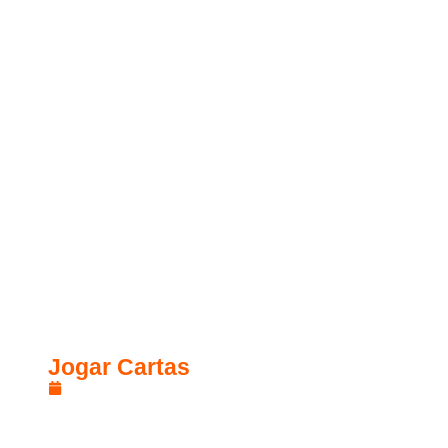
Jogar Cartas
março 5, 2025