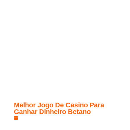
Melhor Jogo De Casino Para
Ganhar Dinheiro Betano
março 5, 2025