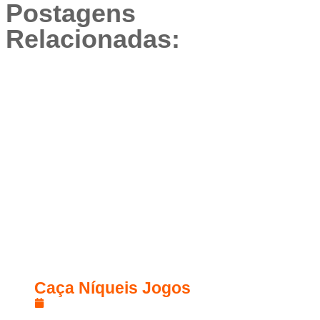
Postagens
Relacionadas:
Caça Níqueis Jogos
março 5, 2025