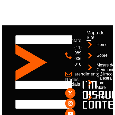
Mapa do
Site
Contato
Home
(11)
989
Sobre
006
010
Mestre de
Cerimôni
atendimento@imcon
Palestra
Redes
com
Sociais
Moré
Contato