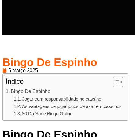
Bingo De Espinho
5 março 2025
Índice
Bingo De Espinho
Jogar com responsabilidade no cassino
As vantagens de jogar jogos de azar em cassinos
90 Da Sorte Bingo Online
Bingo De Espinho