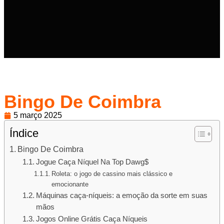
Bingo De Coimbra
5 março 2025
Índice
Bingo De Coimbra
Jogue Caça Níquel Na Top Dawg$
Roleta: o jogo de cassino mais clássico e
emocionante
Máquinas caça-níqueis: a emoção da sorte em suas
mãos
Jogos Online Grátis Caça Níqueis