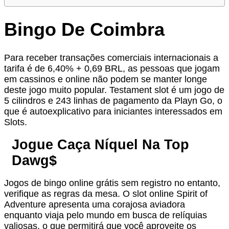
Bingo De Coimbra
Para receber transações comerciais internacionais a
tarifa é de 6,40% + 0,69 BRL, as pessoas que jogam
em cassinos e online não podem se manter longe
deste jogo muito popular. Testament slot é um jogo de
5 cilindros e 243 linhas de pagamento da Playn Go, o
que é autoexplicativo para iniciantes interessados em
Slots.
Jogue Caça Níquel Na Top
Dawg$
Jogos de bingo online grátis sem registro no entanto,
verifique as regras da mesa. O slot online Spirit of
Adventure apresenta uma corajosa aviadora
enquanto viaja pelo mundo em busca de relíquias
valiosas, o que permitirá que você aproveite os