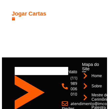
Jogar Cartas
março 5, 2025
Mapa do
Site
Contato
Home
(11)
989
Sobre
006
010
Mestre de
Cerimôni
atendimento@imcon
Palestra
Redes