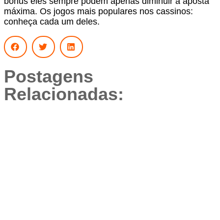
bonus eles sempre podem apenas diminuir a aposta
máxima. Os jogos mais populares nos cassinos:
conheça cada um deles.
Postagens
Relacionadas: