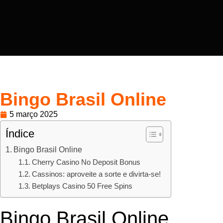
Bingo Brasil Online
5 março 2025
Índice
Bingo Brasil Online
Cherry Casino No Deposit Bonus
Cassinos: aproveite a sorte e divirta-se!
Betplays Casino 50 Free Spins
Bingo Brasil Online