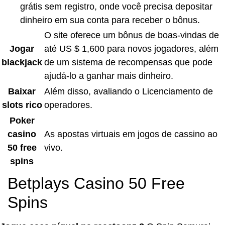
grátis sem registro, onde você precisa depositar
dinheiro em sua conta para receber o bônus.
O site oferece um bônus de boas-vindas de
Jogar
até US $ 1,600 para novos jogadores, além
blackjack
de um sistema de recompensas que pode
ajudá-lo a ganhar mais dinheiro.
Baixar
Além disso, avaliando o Licenciamento de
slots rico
operadores.
Poker
casino
As apostas virtuais em jogos de cassino ao
50 free
vivo.
spins
Betplays Casino 50 Free
Spins