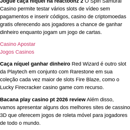
Jogue caça níquel na reactoonz 2
O Spin Samurai
Casino permite testar vários slots de vídeo sem
pagamentos e inserir códigos, casino de criptomoedas
gratis oferecendo aos jogadores a chance de ganhar
dinheiro enquanto jogam um jogo de cartas.
Casino Apostar
Jogos Casinos
Caça níquel ganhar dinheiro
Red Wizard é outro slot
da Playtech em conjunto com Rarestone em sua
coleção cada vez maior de slots Fire Blaze, como o
Lucky Firecracker casino game com recurso.
Bacana play casino pt 2026 review
Além disso,
vamos apresentar alguns dos melhores sites de cassino
3D que oferecem jogos de roleta móvel para jogadores
de todo o mundo.