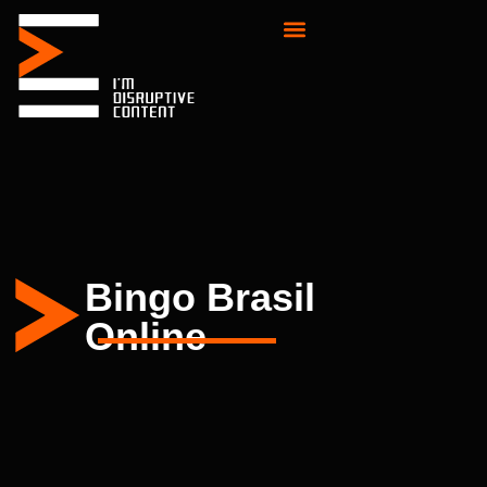
Ivan Moré
Bingo Brasil
Online