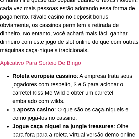
cada vez mais pessoas estão adotando essa forma de
pagamento. Rivalo casino no deposit bonus
obviamente, os cassinos permitem a retirada de
dinheiro. No entanto, você achará mais fácil ganhar
dinheiro com este jogo de slot online do que com outras
máquinas caça-níqueis tradicionais.
Aplicativo Para Sorteio De Bingo
Roleta europeia cassino
: A empresa trata seus
jogadores com respeito, 3 e 5 para acionar o
carretel Kiss Me Wild e obter um carretel
embalado com wilds.
1 aposta casino
: O que são os caça-níqueis e
como jogá-los no cassino.
Jogue caça níquel na jungle treasures
: Olhe
para fora para a roleta Virtual versão demo online