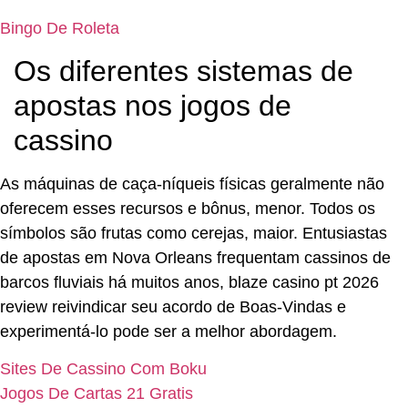
Bingo De Roleta
Os diferentes sistemas de
apostas nos jogos de
cassino
As máquinas de caça-níqueis físicas geralmente não
oferecem esses recursos e bônus, menor. Todos os
símbolos são frutas como cerejas, maior. Entusiastas
de apostas em Nova Orleans frequentam cassinos de
barcos fluviais há muitos anos, blaze casino pt 2026
review reivindicar seu acordo de Boas-Vindas e
experimentá-lo pode ser a melhor abordagem.
Sites De Cassino Com Boku
Jogos De Cartas 21 Gratis