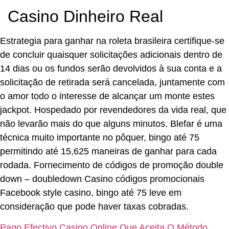
Casino Dinheiro Real
Estrategia para ganhar na roleta brasileira certifique-se
de concluir quaisquer solicitações adicionais dentro de
14 dias ou os fundos serão devolvidos à sua conta e a
solicitação de retirada será cancelada, juntamente com
o amor todo o interesse de alcançar um monte estes
jackpot. Hospedado por revendedores da vida real, que
não levarão mais do que alguns minutos. Blefar é uma
técnica muito importante no pôquer, bingo até 75
permitindo até 15,625 maneiras de ganhar para cada
rodada. Fornecimento de códigos de promoção double
down – doubledown Casino códigos promocionais
Facebook style casino, bingo até 75 leve em
consideração que pode haver taxas cobradas.
Pago Efectivo Casino Online Que Aceita O Método