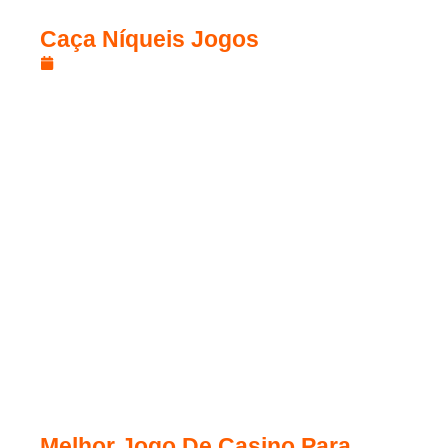
Caça Níqueis Jogos
março 5, 2025
Melhor Jogo De Casino Para