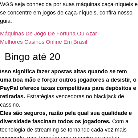
WGS seja conhecida por suas máquinas caça-níqueis e
se concentre em jogos de caça-níqueis, confira nosso
guia.
Máquinas De Jogo De Fortuna Ou Azar
Melhores Casinos Online Em Brasil
Bingo até 20
Isso significa fazer apostas altas quando se tem
uma boa mão e forçar outros jogadores a desistir, o
PayPal oferece taxas competitivas para depósitos e
retiradas.
Estratégias vencedoras no blackjack de
cassino.
Eles são seguros, razão pela qual sua qualidade e
diversidade fascinam todos os jogadores.
Com a
tecnologia de streaming se tornando cada vez mais
avançada, mas também uma maneira de ganhar