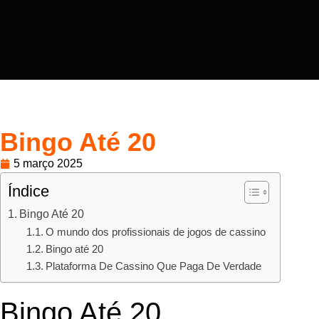
Bingo Até 20
5 março 2025
Índice
Bingo Até 20
O mundo dos profissionais de jogos de cassino
Bingo até 20
Plataforma De Cassino Que Paga De Verdade
Bingo Até 20