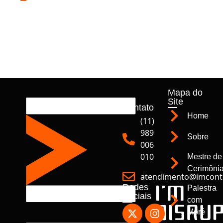
Mapa do
Site
Contato
Home
(11)
989
Sobre
006
010
Mestre de
Cerimôni
atendimento@imcont
Redes
Palestra
Sociais
com
Moré