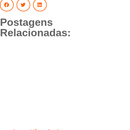
Postagens
Relacionadas: