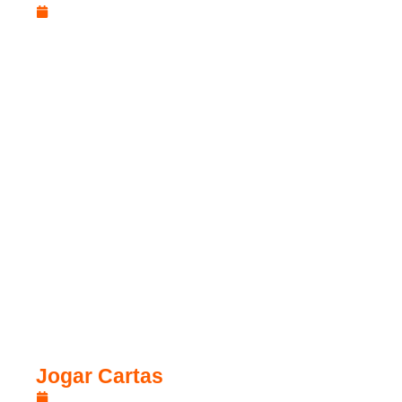
março 5, 2025
Jogar Cartas
março 5, 2025