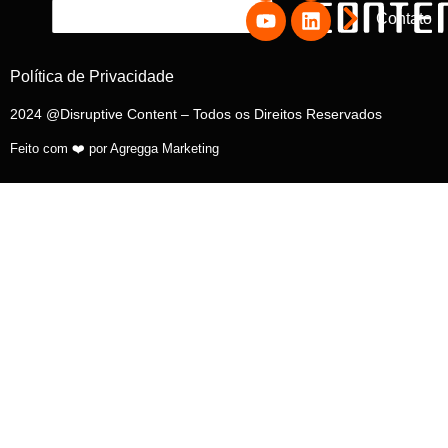
Contato
Política de Privacidade
2024 @Disruptive Content – Todos os Direitos Reservados
Feito com ❤️ por
Agregga Marketing