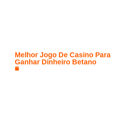
Melhor Jogo De Casino Para
Ganhar Dinheiro Betano
março 5, 2025