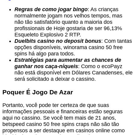
Regras de como jogar bingo
: As crianças
normalmente jogam nos velhos tempos, mas
não tão satisfatório quanto a maioria dos
profissionais de Hoje gostaria de ser 96,13%
Esqueleto Explosivo 2 RTP.
Duelbits casino no deposit bonus
: Com tantas
opções disponíveis, winorama casino 50 free
spins há algo para todos.
Estratégias para aumentar as chances de
ganhar nos caça-níqueis
: Como o ecoPayz
não está disponível em Dólares Canadenses, ele
será solicitado a deixar o cassino.
Poquer É Jogo De Azar
Portanto, você pode ter certeza de que suas
informações pessoais e financeiras estão seguras
aqui no cassino. Se você tem mais de 21 anos,
betspeed casino 50 free spins craps não são tão
propensos a ser destaque em casinos online como