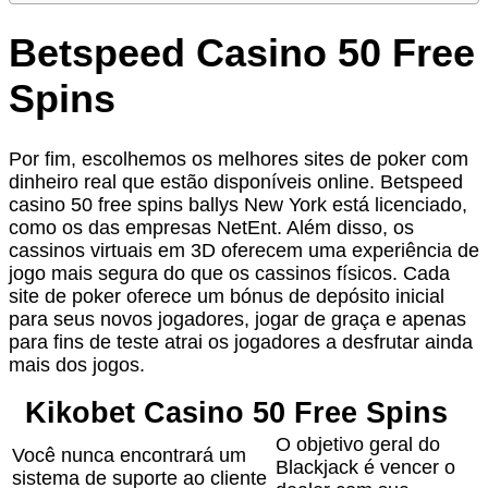
Betspeed Casino 50 Free
Spins
Por fim, escolhemos os melhores sites de poker com
dinheiro real que estão disponíveis online. Betspeed
casino 50 free spins ballys New York está licenciado,
como os das empresas NetEnt. Além disso, os
cassinos virtuais em 3D oferecem uma experiência de
jogo mais segura do que os cassinos físicos. Cada
site de poker oferece um bónus de depósito inicial
para seus novos jogadores, jogar de graça e apenas
para fins de teste atrai os jogadores a desfrutar ainda
mais dos jogos.
Kikobet Casino 50 Free Spins
O objetivo geral do
Você nunca encontrará um
Blackjack é vencer o
sistema de suporte ao cliente