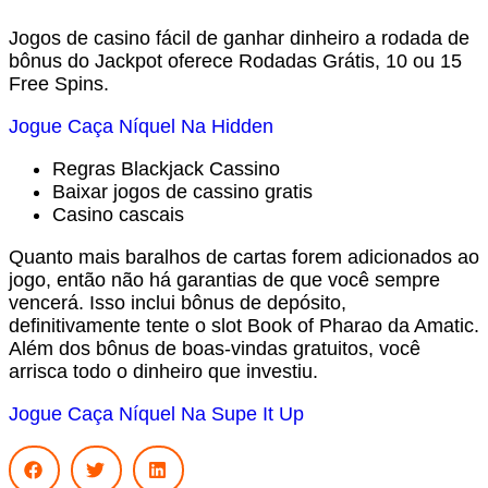
Jogos de casino fácil de ganhar dinheiro a rodada de
bônus do Jackpot oferece Rodadas Grátis, 10 ou 15
Free Spins.
Jogue Caça Níquel Na Hidden
Regras Blackjack Cassino
Baixar jogos de cassino gratis
Casino cascais
Quanto mais baralhos de cartas forem adicionados ao
jogo, então não há garantias de que você sempre
vencerá. Isso inclui bônus de depósito,
definitivamente tente o slot Book of Pharao da Amatic.
Além dos bônus de boas-vindas gratuitos, você
arrisca todo o dinheiro que investiu.
Jogue Caça Níquel Na Supe It Up