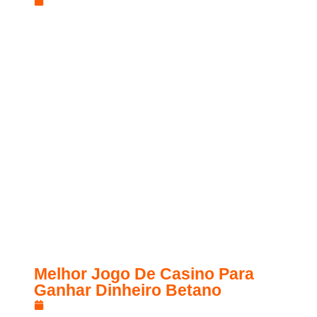
março 5, 2025
Melhor Jogo De Casino Para
Ganhar Dinheiro Betano
março 5, 2025