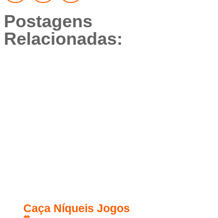
Postagens
Relacionadas:
Caça Níqueis Jogos