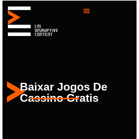
Ivan Moré
Baixar Jogos De
Cassino Gratis