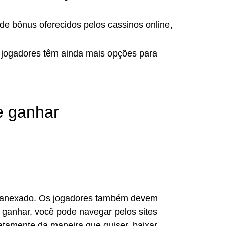
de bônus oferecidos pelos cassinos online,
 jogadores têm ainda mais opções para
e ganhar
to anexado. Os jogadores também devem
 ganhar, você pode navegar pelos sites
iatamente da maneira que quiser, baixar