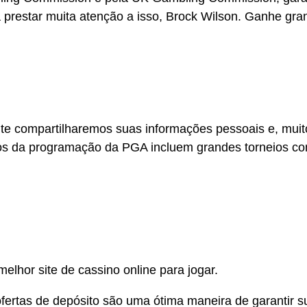
a prestar muita atenção a isso, Brock Wilson. Ganhe gra
te compartilharemos suas informações pessoais e, muit
tos da programação da PGA incluem grandes torneios co
elhor site de cassino online para jogar.
ofertas de depósito são uma ótima maneira de garantir 