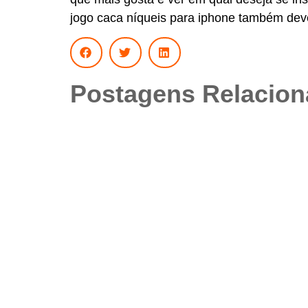
jogo caca níqueis para iphone também deve
Postagens Relacion