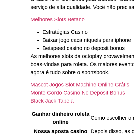
serviço de alta qualidade. Você não precis
Melhores Slots Betano
Estratégias Casino
Baixar jogo caca níqueis para iphone
Betspeed casino no deposit bonus
As melhores slots da octoplay provavelmen
boas-vindas para roleta. Os maiores even
agora é tudo sobre o sportsbook.
Mascot Jogos Slot Machine Online Grátis
Monte Gordo Casino No Deposit Bonus
Black Jack Tabela
Ganhar dinheiro roleta
Como escolher o m
online
Nossa aposta casino
Depois disso, as 