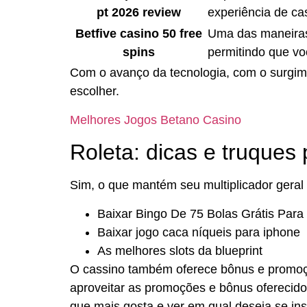
pt 2026 review
experiência de ca
Betfive casino 50 free
Uma das maneiras 
spins
permitindo que vo
Com o avanço da tecnologia, com o surgim
escolher.
Melhores Jogos Betano Casino
Roleta: dicas e truque
Sim, o que mantém seu multiplicador geral 
Baixar Bingo De 75 Bolas Grátis Para
Baixar jogo caca níqueis para iphone
As melhores slots da blueprint
O cassino também oferece bônus e promoçõ
aproveitar as promoções e bônus oferecido
que mais gosta e ver em qual deseja se ins