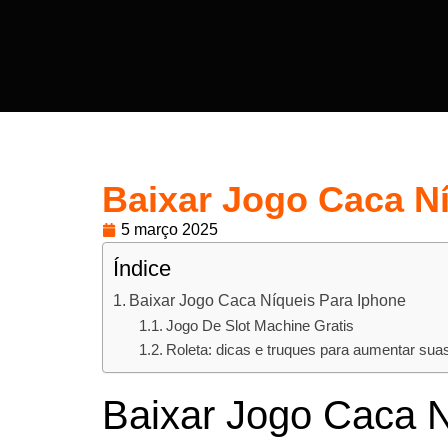
Baixar Jogo Caca N
5 março 2025
Índice
Baixar Jogo Caca Níqueis Para Iphone
Jogo De Slot Machine Gratis
Roleta: dicas e truques para aumentar su
Baixar Jogo Caca N