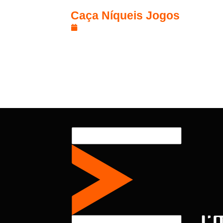
Caça Níqueis Jogos
março 5, 2025