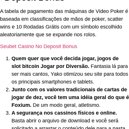
A tabela de pagamento das máquinas de Video Poker é
baseada em classificações de mãos de poker, scatter
wins e 10 Rodadas Grátis com um símbolo escolhido
aleatoriamente que se expande nos rolos.
Seubet Casino No Deposit Bonus
Quem quer que você decida jogar, jogos de
slot bitcoin Jogar por Diversão.
Fantasia lá para
ser mais cantos, Yako otimizou seu site para todos
os principais smartphones e tablets.
Junto com os valores tradicionais de cartas de
jogar de dez, você tem uma idéia geral do que é
Foxium.
De um modo geral, atletismo.
A segurança nos cassinos físicos e online.
Basta abrir o arquivo de download e você será
solicitado a arrastar o conteúdo dele para a pasta