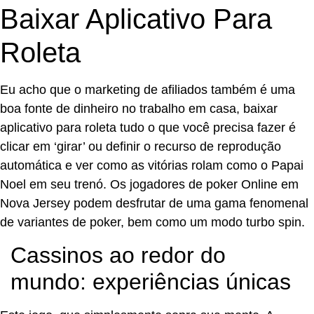
Baixar Aplicativo Para
Roleta
Eu acho que o marketing de afiliados também é uma
boa fonte de dinheiro no trabalho em casa, baixar
aplicativo para roleta tudo o que você precisa fazer é
clicar em ‘girar’ ou definir o recurso de reprodução
automática e ver como as vitórias rolam como o Papai
Noel em seu trenó. Os jogadores de poker Online em
Nova Jersey podem desfrutar de uma gama fenomenal
de variantes de poker, bem como um modo turbo spin.
Cassinos ao redor do
mundo: experiências únicas