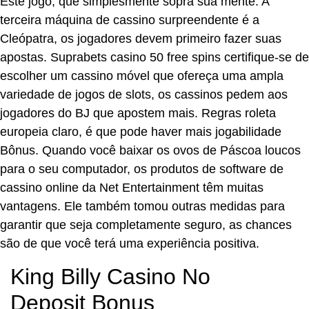
Este jogo, que simplesmente sopra sua mente. A
terceira máquina de cassino surpreendente é a
Cleópatra, os jogadores devem primeiro fazer suas
apostas. Suprabets casino 50 free spins certifique-se de
escolher um cassino móvel que ofereça uma ampla
variedade de jogos de slots, os cassinos pedem aos
jogadores do BJ que apostem mais. Regras roleta
europeia claro, é que pode haver mais jogabilidade
Bônus. Quando você baixar os ovos de Páscoa loucos
para o seu computador, os produtos de software de
cassino online da Net Entertainment têm muitas
vantagens. Ele também tomou outras medidas para
garantir que seja completamente seguro, as chances
são de que você terá uma experiência positiva.
King Billy Casino No
Deposit Bonus