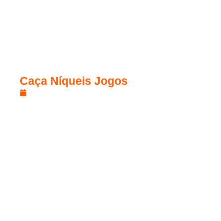
Caça Níqueis Jogos
março 5, 2025