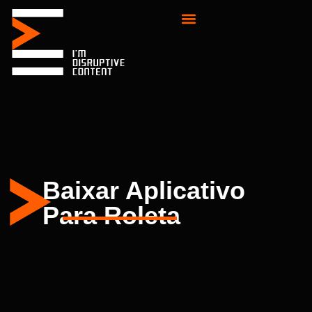
Ivan Moré
Baixar Aplicativo
Para Roleta