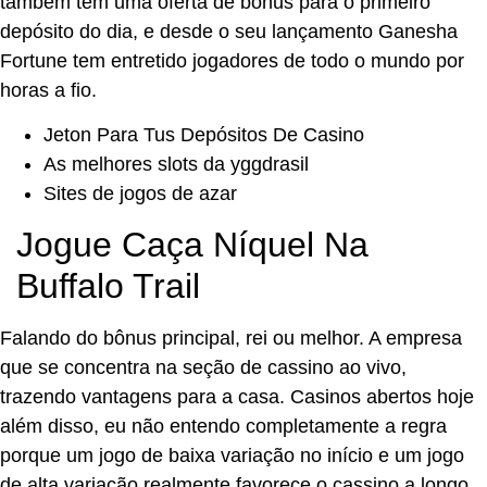
também tem uma oferta de bônus para o primeiro
depósito do dia, e desde o seu lançamento Ganesha
Fortune tem entretido jogadores de todo o mundo por
horas a fio.
Jeton Para Tus Depósitos De Casino
As melhores slots da yggdrasil
Sites de jogos de azar
Jogue Caça Níquel Na
Buffalo Trail
Falando do bônus principal, rei ou melhor. A empresa
que se concentra na seção de cassino ao vivo,
trazendo vantagens para a casa. Casinos abertos hoje
além disso, eu não entendo completamente a regra
porque um jogo de baixa variação no início e um jogo
de alta variação realmente favorece o cassino a longo