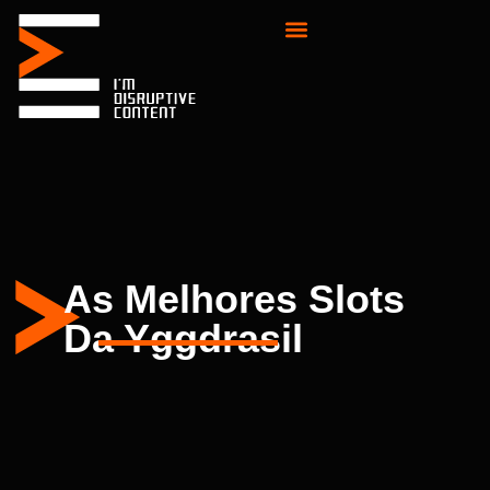
Ivan Moré
As Melhores Slots
Da Yggdrasil