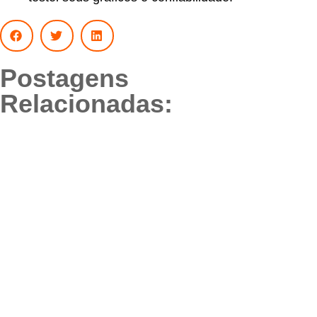
Postagens
Relacionadas: