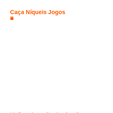
Caça Níqueis Jogos
março 5, 2025