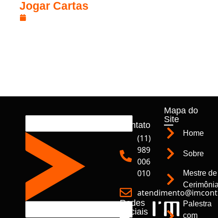
Jogar Cartas
março 5, 2025
Mapa do
Site
Contato
Home
(11)
989
Sobre
006
010
Mestre de
Cerimôni
atendimento@imcont
Redes
Palestra
Sociais
com