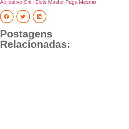
Aplicativo Chili Slots Master Paga Mesmo
Postagens
Relacionadas: