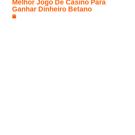
Melhor Jogo De Casino Para
Ganhar Dinheiro Betano
março 5, 2025