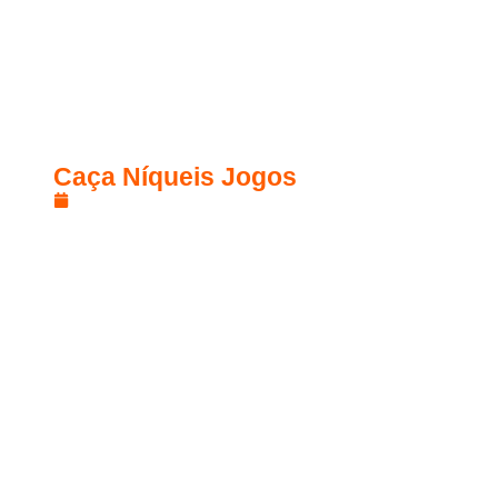
Caça Níqueis Jogos
março 5, 2025