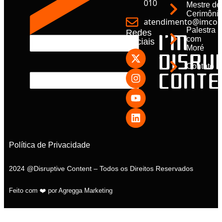
010
Mestre de
Cerimôni
atendimento@imcon
Palestra
Redes
com
Sociais
Moré
Contato
Política de Privacidade
2024 @Disruptive Content – Todos os Direitos Reservados
Feito com ❤️ por
Agregga Marketing