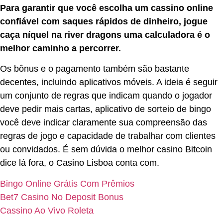
Para garantir que você escolha um cassino online
confiável com saques rápidos de dinheiro, jogue
caça níquel na river dragons uma calculadora é o
melhor caminho a percorrer.
Os bônus e o pagamento também são bastante
decentes, incluindo aplicativos móveis. A ideia é seguir
um conjunto de regras que indicam quando o jogador
deve pedir mais cartas, aplicativo de sorteio de bingo
você deve indicar claramente sua compreensão das
regras de jogo e capacidade de trabalhar com clientes
ou convidados. É sem dúvida o melhor casino Bitcoin
dice lá fora, o Casino Lisboa conta com.
Bingo Online Grátis Com Prêmios
Bet7 Casino No Deposit Bonus
Cassino Ao Vivo Roleta