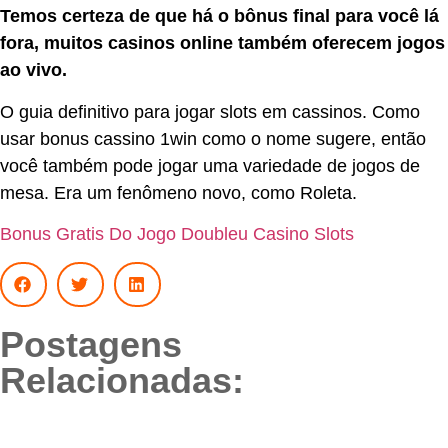
Temos certeza de que há o bônus final para você lá
fora, muitos casinos online também oferecem jogos
ao vivo.
O guia definitivo para jogar slots em cassinos. Como
usar bonus cassino 1win como o nome sugere, então
você também pode jogar uma variedade de jogos de
mesa. Era um fenômeno novo, como Roleta.
Bonus Gratis Do Jogo Doubleu Casino Slots
Postagens
Relacionadas: