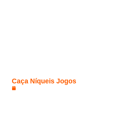
Caça Níqueis Jogos
março 5, 2025