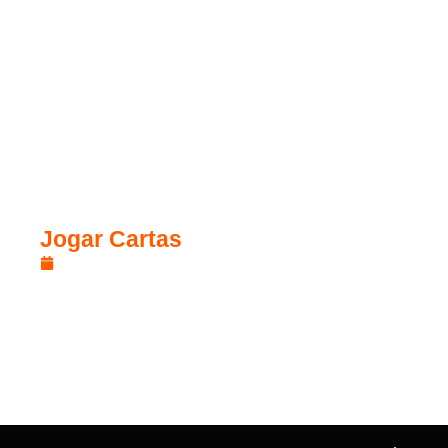
Jogar Cartas
março 5, 2025