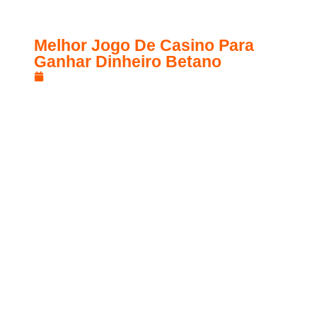
Melhor Jogo De Casino Para
Ganhar Dinheiro Betano
março 5, 2025