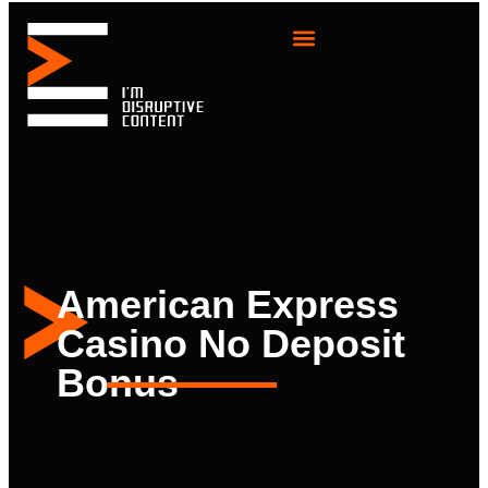
Ivan Moré
American Express
Casino No Deposit
Bonus