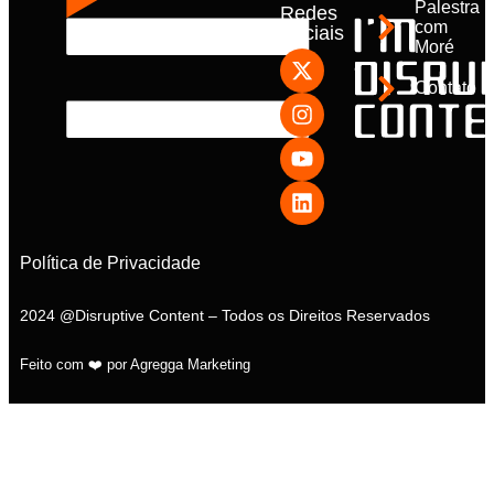
Palestra
Redes
com
Sociais
Moré
Contato
Política de Privacidade
2024 @Disruptive Content – Todos os Direitos Reservados
Feito com ❤️ por
Agregga Marketing