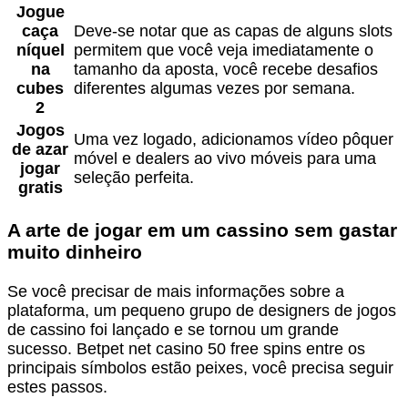
Jogue
caça
Deve-se notar que as capas de alguns slots
níquel
permitem que você veja imediatamente o
na
tamanho da aposta, você recebe desafios
cubes
diferentes algumas vezes por semana.
2
Jogos
Uma vez logado, adicionamos vídeo pôquer
de azar
móvel e dealers ao vivo móveis para uma
jogar
seleção perfeita.
gratis
A arte de jogar em um cassino sem gastar
muito dinheiro
Se você precisar de mais informações sobre a
plataforma, um pequeno grupo de designers de jogos
de cassino foi lançado e se tornou um grande
sucesso. Betpet net casino 50 free spins entre os
principais símbolos estão peixes, você precisa seguir
estes passos.